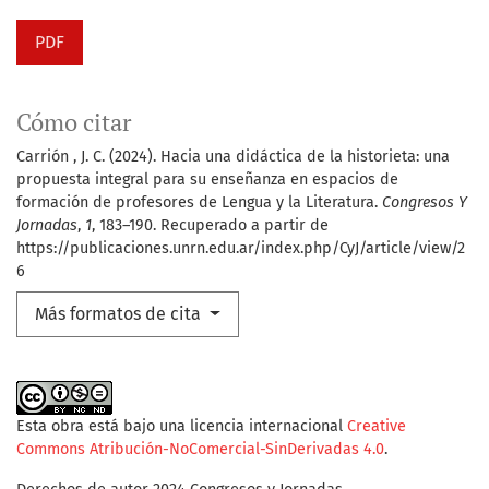
PDF
Cómo citar
Carrión , J. C. (2024). Hacia una didáctica de la historieta: una
propuesta integral para su enseñanza en espacios de
formación de profesores de Lengua y la Literatura.
Congresos Y
Jornadas
,
1
, 183–190. Recuperado a partir de
https://publicaciones.unrn.edu.ar/index.php/CyJ/article/view/2
6
Más formatos de cita
Esta obra está bajo una licencia internacional
Creative
Commons Atribución-NoComercial-SinDerivadas 4.0
.