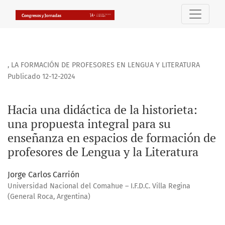
Hacia una didáctica de la historieta: una propuesta integr
,
LA FORMACIÓN DE PROFESORES EN LENGUA Y LITERATURA
Publicado 12-12-2024
Hacia una didáctica de la historieta:
una propuesta integral para su
enseñanza en espacios de formación de
profesores de Lengua y la Literatura
Jorge Carlos Carrión
Universidad Nacional del Comahue – I.F.D.C. Villa Regina
(General Roca, Argentina)